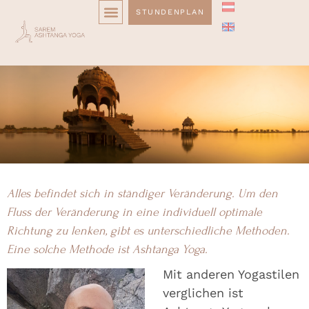
STUNDENPLAN
Home
Alles befindet sich in ständiger Veränderung. Um den
Fluss der Veränderung in eine individuell optimale
Richtung zu lenken, gibt es unterschiedliche Methoden.
Eine solche Methode ist Ashtanga Yoga.
Mit anderen Yogastilen
verglichen ist